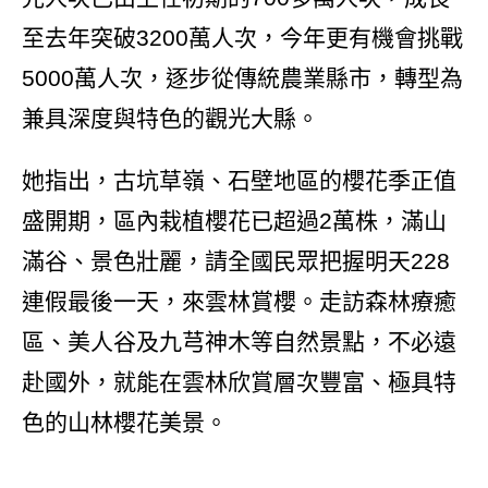
至去年突破3200萬人次，今年更有機會挑戰
5000萬人次，逐步從傳統農業縣市，轉型為
兼具深度與特色的觀光大縣。
她指出，古坑草嶺、石壁地區的櫻花季正值
盛開期，區內栽植櫻花已超過2萬株，滿山
滿谷、景色壯麗，請全國民眾把握明天228
連假最後一天，來雲林賞櫻。走訪森林療癒
區、美人谷及九芎神木等自然景點，不必遠
赴國外，就能在雲林欣賞層次豐富、極具特
色的山林櫻花美景。