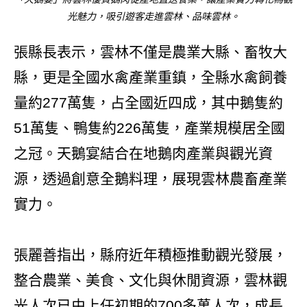
光魅力，吸引遊客走進雲林、品味雲林。
張縣長表示，雲林不僅是農業大縣、畜牧大
縣，更是全國水禽產業重鎮，全縣水禽飼養
量約277萬隻，占全國近四成，其中鵝隻約
51萬隻、鴨隻約226萬隻，產業規模居全國
之冠。天鵝宴結合在地鵝肉產業與觀光資
源，透過創意全鵝料理，展現雲林農畜產業
實力。
張麗善指出，縣府近年積極推動觀光發展，
整合農業、美食、文化與休閒資源，雲林觀
光人次已由上任初期的700多萬人次，成長