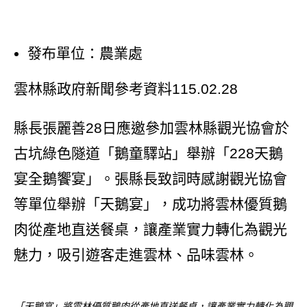
發布單位：農業處
雲林縣政府新聞參考資料115.02.28
縣長張麗善28日應邀參加雲林縣觀光協會於
古坑綠色隧道「鵝童驛站」舉辦「228天鵝
宴全鵝饗宴」。張縣長致詞時感謝觀光協會
等單位舉辦「天鵝宴」，成功將雲林優質鵝
肉從產地直送餐桌，讓產業實力轉化為觀光
魅力，吸引遊客走進雲林、品味雲林。
「天鵝宴」將雲林優質鵝肉從產地直送餐桌，讓產業實力轉化為觀