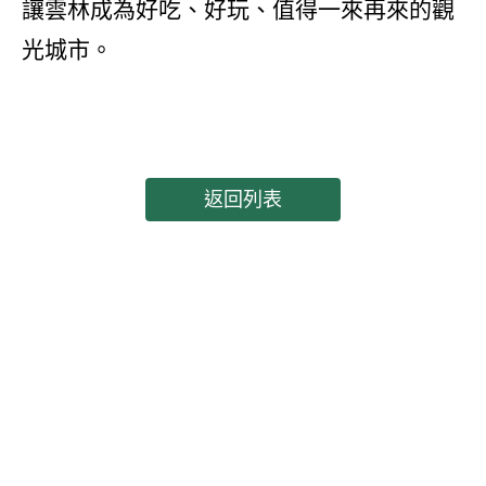
讓雲林成為好吃、好玩、值得一來再來的觀
光城市。
返回列表
電話：05 - 5961268
傳真：05 - 5961218
關於集團