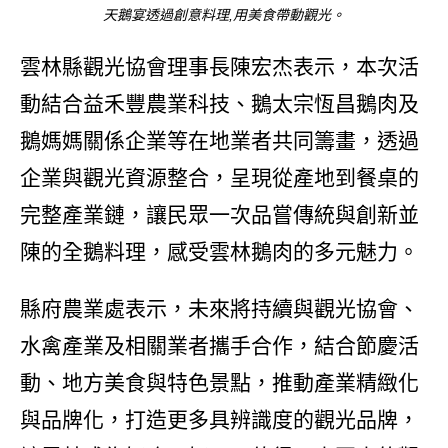
天鵝宴透過創意料理,用美食帶動觀光。
雲林縣觀光協會理事長陳宏杰表示，本次活
動結合益禾豐農業科技、鵝太宗恆昌鵝肉及
鵝媽媽關係企業等在地業者共同籌畫，透過
企業與觀光資源整合，呈現從產地到餐桌的
完整產業鏈，讓民眾一次品嘗傳統與創新並
陳的全鵝料理，感受雲林鵝肉的多元魅力。
縣府農業處表示，未來將持續與觀光協會、
水禽產業及相關業者攜手合作，結合節慶活
動、地方美食與特色景點，推動產業精緻化
與品牌化，打造更多具辨識度的觀光品牌，