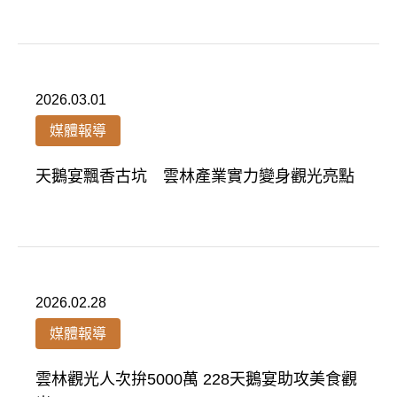
2026.03.01
媒體報導
天鵝宴飄香古坑 雲林產業實力變身觀光亮點
2026.02.28
媒體報導
雲林觀光人次拚5000萬 228天鵝宴助攻美食觀