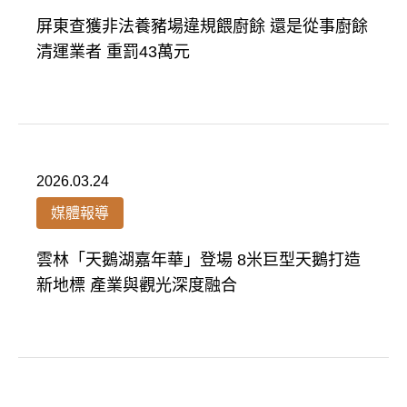
屏東查獲非法養豬場違規餵廚餘 還是從事廚餘
清運業者 重罰43萬元
2026.03.24
媒體報導
雲林「天鵝湖嘉年華」登場 8米巨型天鵝打造
新地標 產業與觀光深度融合