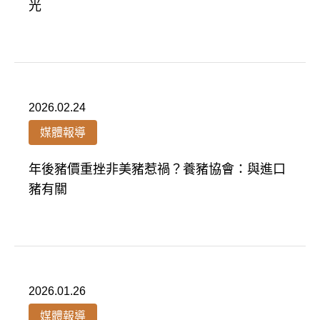
光
2026.02.24
媒體報導
年後豬價重挫非美豬惹禍？養豬協會：與進口
豬有關
2026.01.26
媒體報導