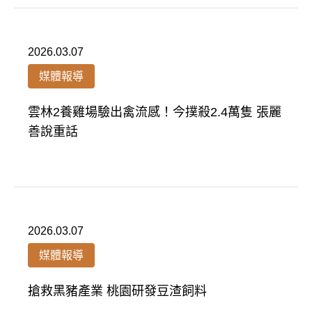
2026.03.07
媒體報導
雲林2養雞場驗出禽流感！今撲殺2.4萬隻 張麗
善說重話
2026.03.07
媒體報導
搶救黑豬產業 桃園研發豆渣飼料