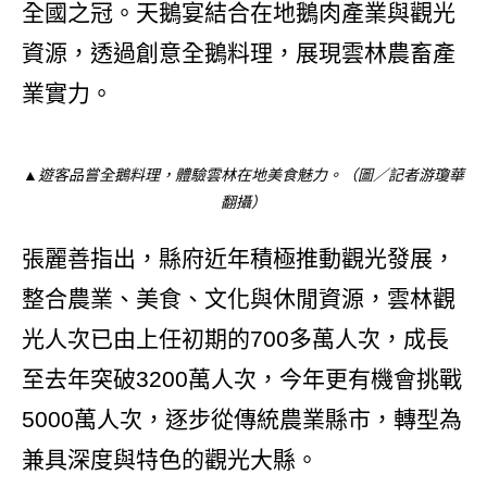
全國之冠。天鵝宴結合在地鵝肉產業與觀光
資源，透過創意全鵝料理，展現雲林農畜產
業實力。
▲遊客品嘗全鵝料理，體驗雲林在地美食魅力。（圖／記者游瓊華
翻攝）
張麗善指出，縣府近年積極推動觀光發展，
整合農業、美食、文化與休閒資源，雲林觀
光人次已由上任初期的700多萬人次，成長
至去年突破3200萬人次，今年更有機會挑戰
5000萬人次，逐步從傳統農業縣市，轉型為
兼具深度與特色的觀光大縣。