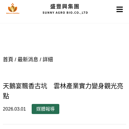
關注盛豐興消息
最新消息
首頁
/
最新消息
/
詳細
天鵝宴飄香古坑 雲林產業實力變身觀光亮
點
2026.03.01
媒體報導