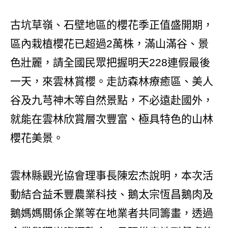
古坑草嶺、石壁地區的櫻花季正值盛開期，
區內栽植櫻花已超過2萬株，滿山滿谷、景
色壯麗，請全國民眾把握明天228連假最後
一天，來雲林賞櫻。走訪森林療癒區、美人
谷及九芎神木等自然景點，不必遠赴國外，
就能在雲林欣賞層次豐富、極具特色的山林
櫻花美景。
雲林縣觀光協會理事長陳宏杰說明，本次活
動結合益禾豐農業科技、鵝太宗恆昌鵝肉及
鵝媽媽關係企業等在地業者共同籌畫，透過