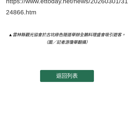
https://www.ettoday.net/news/20260301/31
24866.htm
▲雲林縣觀光協會於古坑綠色隧道舉辦全鵝料理盛會吸引遊客。
（圖／記者游瓊華翻攝）
返回列表
電話：05 - 5961268
傳真：05 - 5961218