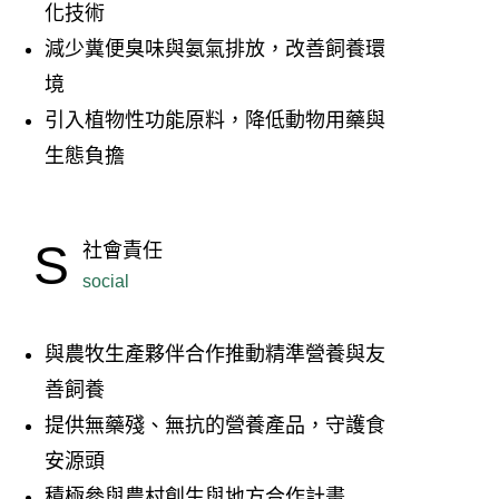
化技術
減少糞便臭味與氨氣排放，改善飼養環
境
引入植物性功能原料，降低動物用藥與
生態負擔
S
社會責任
social
與農牧生產夥伴合作推動精準營養與友
善飼養
提供無藥殘、無抗的營養產品，守護食
安源頭
積極參與農村創生與地方合作計畫