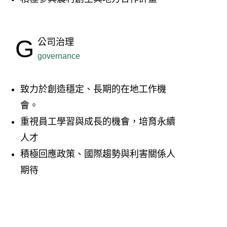
G
公司治理
governance
致力於創造穩定、長期的在地工作機
會。
重視員工學習與成長的機會，培育永續
人才
積極回應政策、國際趨勢與利害關係人
期待