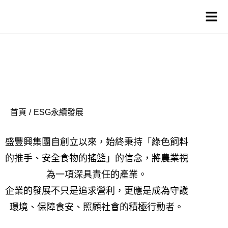
淨零減碳、綠色飼料、 循環經濟、永續農業
ESG永續發展
首頁
/
ESG永續發展
盛豐興集團自創立以來，始終秉持「綠色飼料
的推手、安全食物的搖籃」的信念，將農業視
為一項深具責任的產業。
企業的發展不只是追求營利，更應是成為守護
環境、保障食安、照顧社會的積極行動者。